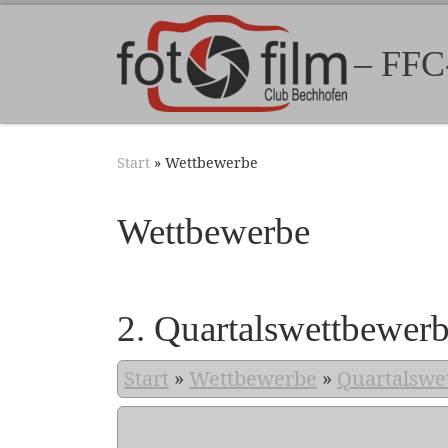
Zum Inhalt springen
– FFC
Start
»
Wettbewerbe
Wettbewerbe
2. Quartalswettbewer
Start
»
Wettbewerbe
»
Quartalswe