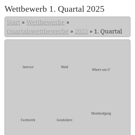
Wettbewerb 1. Quartal 2025
Start
»
Wettbewerbe
»
Quartalswettbewerbe
»
2025
»
1. Quartal
Seerose
Wald
Where am I?
Mondaufgang
Fachwerk
Gondoliere