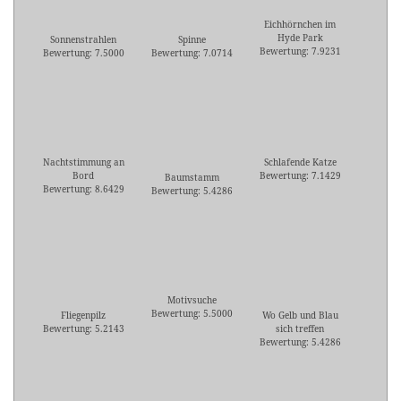
Eichhörnchen im
Hyde Park
Sonnenstrahlen
Spinne
Bewertung: 7.9231
Bewertung: 7.5000
Bewertung: 7.0714
Nachtstimmung an
Schlafende Katze
Bord
Bewertung: 7.1429
Baumstamm
Bewertung: 8.6429
Bewertung: 5.4286
Motivsuche
Bewertung: 5.5000
Fliegenpilz
Wo Gelb und Blau
Bewertung: 5.2143
sich treffen
Bewertung: 5.4286