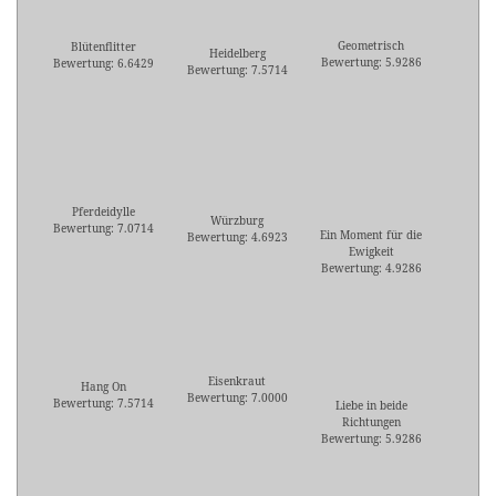
Geometrisch
Blütenflitter
Heidelberg
Bewertung: 5.9286
Bewertung: 6.6429
Bewertung: 7.5714
Pferdeidylle
Würzburg
Bewertung: 7.0714
Ein Moment für die
Bewertung: 4.6923
Ewigkeit
Bewertung: 4.9286
Eisenkraut
Hang On
Bewertung: 7.0000
Bewertung: 7.5714
Liebe in beide
Richtungen
Bewertung: 5.9286