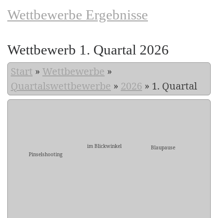
Wettbewerbe Ergebnisse
Wettbewerb 1. Quartal 2026
Start
»
Wettbewerbe
»
Quartalswettbewerbe
»
2026
»
1. Quartal
im Blickwinkel
Blaupause
Pinselshooting