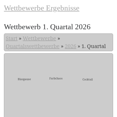
Wettbewerbe Ergebnisse
Wettbewerb 1. Quartal 2026
Start
»
Wettbewerbe
»
Quartalswettbewerbe
»
2026
»
1. Quartal
Farbchaos
Blaupause
Cocktail