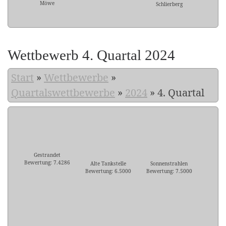
Möwe
Schlierberg
Wettbewerb 4. Quartal 2024
Start
»
Wettbewerbe
»
Quartalswettbewerbe
»
2024
»
4. Quartal
Gestrandet
Bewertung: 7.4286
Alte Tankstelle
Sonnenstrahlen
Bewertung: 6.5000
Bewertung: 7.5000