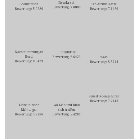
Eisenkraut
Geometrisch
Schlafende Katze
Bewertung: 7.0000
Bewertung: 5.9286
Bewertung: 7.1429
Nachtstimmung an
Blütenflitter
Bord
Bewertung: 6.6429
Wald
Bewertung: 8.6429
Bewertung: 5.5714
Sunset Koenigshofen
Bewertung: 7.7143
Liebe in beide
Wo Gelb und Blau
Richtungen
sich treffen
Bewertung: 5.9286
Bewertung: 5.4286