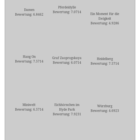
Pferdeidylle
Damen
Bewertung: 7.0714
Ein Moment für die
Bewertung: 6.8462
Ewigkeit
Bewertung: 4.9286
Hang On
Graf Zaoprogskaya
Heidelberg
Bewertung: 7.5714
Bewertung: 6.0714
Bewertung: 7.5714
Miniwelt
Eichhörnchen im
Würzburg
Bewertung: 6.5714
Hyde Park
Bewertung: 4.6923
Bewertung: 7.9231