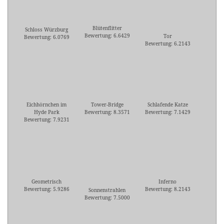
Blütenflitter
Schloss Würzburg
Bewertung: 6.6429
Tor
Bewertung: 6.0769
Bewertung: 6.2143
Eichhörnchen im
Tower-Bridge
Schlafende Katze
Hyde Park
Bewertung: 8.3571
Bewertung: 7.1429
Bewertung: 7.9231
Geometrisch
Inferno
Bewertung: 5.9286
Bewertung: 8.2143
Sonnenstrahlen
Bewertung: 7.5000