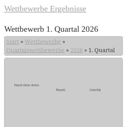
Wettbewerbe Ergebnisse
Wettbewerb 1. Quartal 2026
Start
»
Wettbewerbe
»
Quartalswettbewerbe
»
2026
»
1. Quartal
Pinsel show down
Pinsel1
Colorful