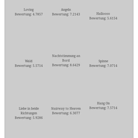
Loving
Angeln
Halloooo
Bewertung: 4.7857
Bewertung: 7.2143
Bewertung: 5.6154
Nachtstimmung an
Bord
Wald
Spinne
Bewertung: 8.6429
Bewertung: 5.5714
Bewertung: 7.0714
Hang On
Bewertung: 7.5714
Liebe in beide
Stairway to Heaven
Richtungen
Bewertung: 6.3077
Bewertung: 5.9286