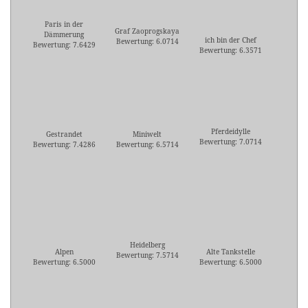
Paris in der
Graf Zaoprogskaya
Dämmerung
ich bin der Chef
Bewertung: 6.0714
Bewertung: 7.6429
Bewertung: 6.3571
Pferdeidylle
Gestrandet
Miniwelt
Bewertung: 7.0714
Bewertung: 7.4286
Bewertung: 6.5714
Heidelberg
Alpen
Alte Tankstelle
Bewertung: 7.5714
Bewertung: 6.5000
Bewertung: 6.5000