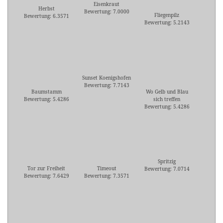
Eisenkraut
Herbst
Bewertung: 7.0000
Fliegenpilz
Bewertung: 6.3571
Bewertung: 5.2143
Sunset Koenigshofen
Bewertung: 7.7143
Baumstamm
Wo Gelb und Blau
Bewertung: 5.4286
sich treffen
Bewertung: 5.4286
Spritzig
Tor zur Freiheit
Timeout
Bewertung: 7.0714
Bewertung: 7.6429
Bewertung: 7.3571