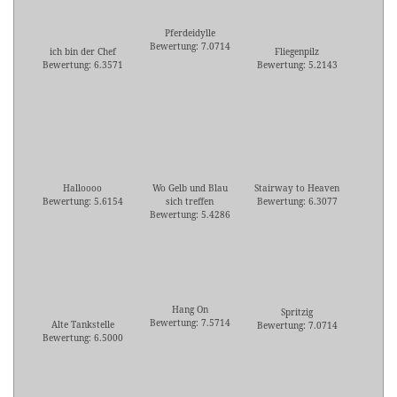
Pferdeidylle
Bewertung: 7.0714
ich bin der Chef
Fliegenpilz
Bewertung: 6.3571
Bewertung: 5.2143
Halloooo
Wo Gelb und Blau
Stairway to Heaven
Bewertung: 5.6154
sich treffen
Bewertung: 6.3077
Bewertung: 5.4286
Hang On
Spritzig
Bewertung: 7.5714
Alte Tankstelle
Bewertung: 7.0714
Bewertung: 6.5000