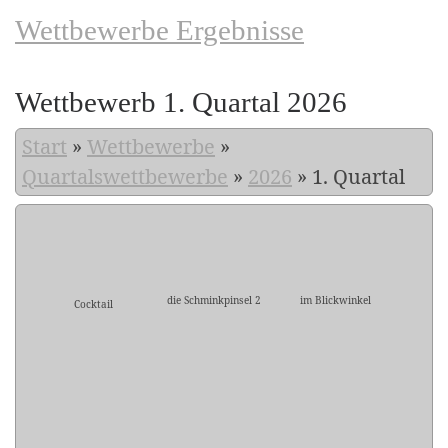
Wettbewerbe Ergebnisse
Wettbewerb 1. Quartal 2026
Start
»
Wettbewerbe
»
Quartalswettbewerbe
»
2026
»
1. Quartal
die Schminkpinsel 2
im Blickwinkel
Cocktail