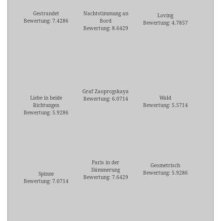
Gestrandet
Nachtstimmung an
Loving
Bewertung: 7.4286
Bord
Bewertung: 4.7857
Bewertung: 8.6429
Graf Zaoprogskaya
Liebe in beide
Wald
Bewertung: 6.0714
Richtungen
Bewertung: 5.5714
Bewertung: 5.9286
Paris in der
Geometrisch
Dämmerung
Bewertung: 5.9286
Spinne
Bewertung: 7.6429
Bewertung: 7.0714