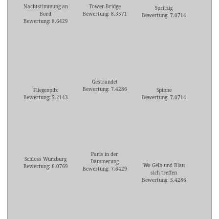
Nachtstimmung an
Tower-Bridge
Spritzig
Bord
Bewertung: 8.3571
Bewertung: 7.0714
Bewertung: 8.6429
Gestrandet
Bewertung: 7.4286
Fliegenpilz
Spinne
Bewertung: 5.2143
Bewertung: 7.0714
Paris in der
Schloss Würzburg
Dämmerung
Wo Gelb und Blau
Bewertung: 6.0769
Bewertung: 7.6429
sich treffen
Bewertung: 5.4286