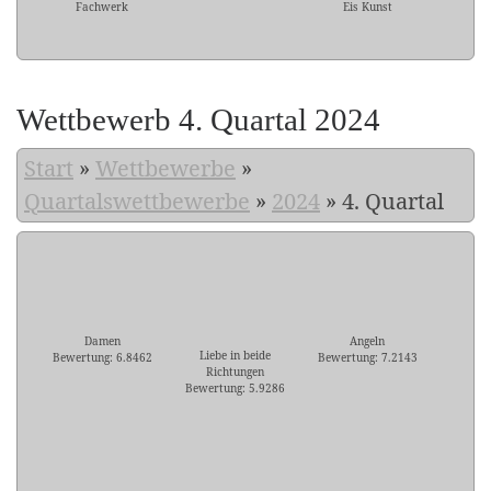
Fachwerk
Eis Kunst
Wettbewerb 4. Quartal 2024
Start
»
Wettbewerbe
»
Quartalswettbewerbe
»
2024
»
4. Quartal
Damen
Angeln
Liebe in beide
Bewertung: 6.8462
Bewertung: 7.2143
Richtungen
Bewertung: 5.9286