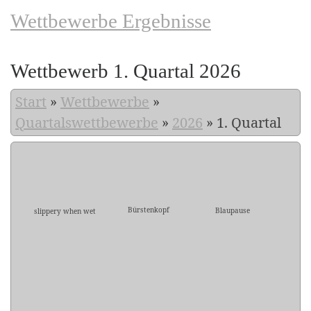
Wettbewerbe Ergebnisse
Wettbewerb 1. Quartal 2026
Start
»
Wettbewerbe
»
Quartalswettbewerbe
»
2026
»
1. Quartal
Bürstenkopf
Blaupause
slippery when wet