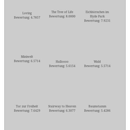
The Tree of Life
Eichhörnchen im
Loving
Bewertung: 8.0000
Hyde Park
Bewertung: 4.7857
Bewertung: 7.9231
Miniwelt
Bewertung: 6.5714
Halloooo
Wald
Bewertung: 5.6154
Bewertung: 5.5714
Tor zur Freiheit
Stairway to Heaven
Baumstamm
Bewertung: 7.6429
Bewertung: 6.3077
Bewertung: 5.4286