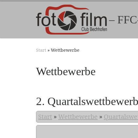
Zum Inhalt springen
– FFC
Start
»
Wettbewerbe
Wettbewerbe
2. Quartalswettbewer
Start
»
Wettbewerbe
»
Quartalswe