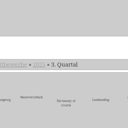
5
ttbewerbe
»
2025
»
3. Quartal
Manöverschluck
angeoog
Landeanflug
The beauty of
croatia