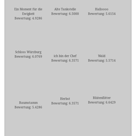
Ein Moment für die
Alte Tankstelle
Halloooo
Ewigkeit
Bewertung: 6.5000
Bewertung: 5.6154
Bewertung: 4.9286
Schloss Würzburg
ich bin der Chef
Wald
Bewertung: 6.0769
Bewertung: 6.3571
Bewertung: 5.5714
Blütenflitter
Herbst
Bewertung: 6.6429
Baumstamm
Bewertung: 6.3571
Bewertung: 5.4286