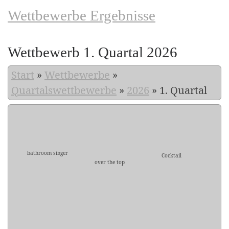
Wettbewerbe Ergebnisse
Wettbewerb 1. Quartal 2026
Start
»
Wettbewerbe
»
Quartalswettbewerbe
»
2026
»
1. Quartal
bathroom singer
Cocktail
over the top