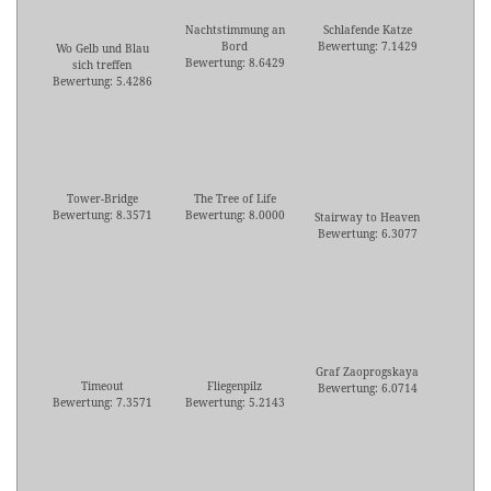
Nachtstimmung an
Schlafende Katze
Bord
Bewertung: 7.1429
Wo Gelb und Blau
Bewertung: 8.6429
sich treffen
Bewertung: 5.4286
Tower-Bridge
The Tree of Life
Bewertung: 8.3571
Bewertung: 8.0000
Stairway to Heaven
Bewertung: 6.3077
Graf Zaoprogskaya
Timeout
Fliegenpilz
Bewertung: 6.0714
Bewertung: 7.3571
Bewertung: 5.2143