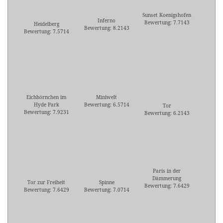
Sunset Koenigshofen
Inferno
Bewertung: 7.7143
Heidelberg
Bewertung: 8.2143
Bewertung: 7.5714
Eichhörnchen im
Miniwelt
Hyde Park
Bewertung: 6.5714
Tor
Bewertung: 7.9231
Bewertung: 6.2143
Paris in der
Dämmerung
Tor zur Freiheit
Spinne
Bewertung: 7.6429
Bewertung: 7.6429
Bewertung: 7.0714