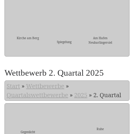
Kirche am Berg
Am Hafen
Spiegelung
Neuharlingersiel
Wettbewerb 2. Quartal 2025
Start
»
Wettbewerbe
»
Quartalswettbewerbe
»
2025
»
2. Quartal
Ruhe
Gegenlicht