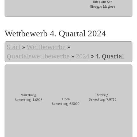
Blick auf San
Giorggio Magiore
Wettbewerb 4. Quartal 2024
Start
»
Wettbewerbe
»
Quartalswettbewerbe
»
2024
»
4. Quartal
Spritzig
Würzburg
Alpen
Bewertung: 7.0714
Bewertung: 4.6923
Bewertung: 6.5000