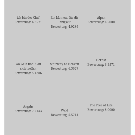
ich bin der Chef
Ein Moment für die
Alpen
Bewertung: 6.3571
Ewigkeit
Bewertung: 6.5000
Bewertung: 4.9286
Herbst
Wo Gelb und Blau
Stairway to Heaven
Bewertung: 6.3571
sich treffen
Bewertung: 6.3077
Bewertung: 5.4286
The Tree of Life
Angeln
Bewertung: 8.0000
Wald
Bewertung: 7.2143
Bewertung: 5.5714