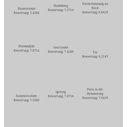
Nachtstimmung an
Heidelberg
Bord
Baumstamm
Bewertung: 7.5714
Bewertung: 8.6429
Bewertung: 5.4286
Pferdeidylle
Gestrandet
Bewertung: 7.0714
Bewertung: 7.4286
Tor
Bewertung: 6.2143
Paris in der
Spritzig
Dämmerung
Sonnenstrahlen
Bewertung: 7.0714
Bewertung: 7.6429
Bewertung: 7.5000