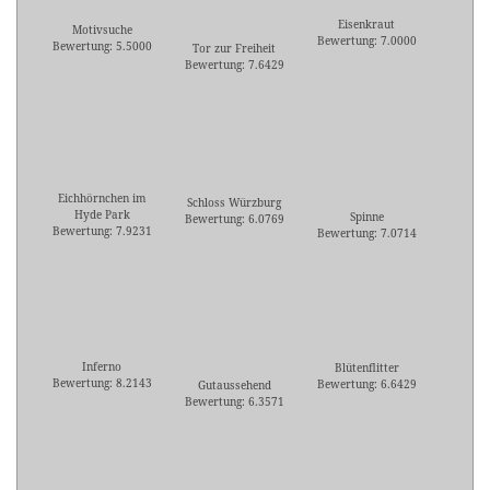
Eisenkraut
Motivsuche
Bewertung: 7.0000
Bewertung: 5.5000
Tor zur Freiheit
Bewertung: 7.6429
Eichhörnchen im
Schloss Würzburg
Hyde Park
Spinne
Bewertung: 6.0769
Bewertung: 7.9231
Bewertung: 7.0714
Inferno
Blütenflitter
Bewertung: 8.2143
Bewertung: 6.6429
Gutaussehend
Bewertung: 6.3571