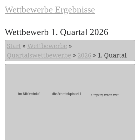
Wettbewerbe Ergebnisse
Wettbewerb 1. Quartal 2026
Start
»
Wettbewerbe
»
Quartalswettbewerbe
»
2026
»
1. Quartal
im Blickwinkel
die Schminkpinsel 1
slippery when wet