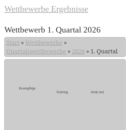
Wettbewerbe Ergebnisse
Wettbewerb 1. Quartal 2026
Start
»
Wettbewerbe
»
Quartalswettbewerbe
»
2026
»
1. Quartal
Rasenpflege
Painting
Denk mal