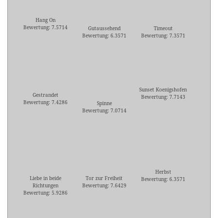
Hang On
Bewertung: 7.5714
Gutaussehend
Timeout
Bewertung: 6.3571
Bewertung: 7.3571
Sunset Koenigshofen
Gestrandet
Bewertung: 7.7143
Bewertung: 7.4286
Spinne
Bewertung: 7.0714
Herbst
Liebe in beide
Tor zur Freiheit
Bewertung: 6.3571
Richtungen
Bewertung: 7.6429
Bewertung: 5.9286