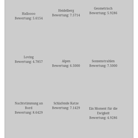
Geometrisch
Heidelberg
Bewertung: 5.9286
Halloooo
Bewertung: 7.5714
Bewertung: 5.6154
Loving
Alpen
Sonnenstrahlen
Bewertung: 4.7857
Bewertung: 6.5000
Bewertung: 7.5000
Nachtstimmung an
Schlafende Katze
Bord
Bewertung: 7.1429
Ein Moment für die
Bewertung: 8.6429
Ewigkeit
Bewertung: 4.9286