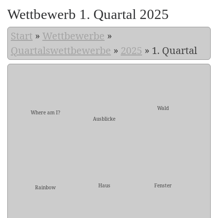
Wettbewerb 1. Quartal 2025
Start
»
Wettbewerbe
»
Quartalswettbewerbe
»
2025
»
1. Quartal
Wald
Where am I?
Ausblicke
Haus
Fenster
Rainbow