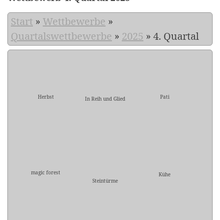
Start
»
Wettbewerbe
»
Quartalswettbewerbe
»
2025
»
4. Quartal
Herbst
Pati
In Reih und Glied
magic forest
Kühe
Steintürme