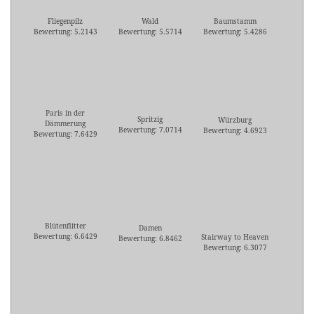
Fliegenpilz
Wald
Baumstamm
Bewertung: 5.2143
Bewertung: 5.5714
Bewertung: 5.4286
Paris in der
Spritzig
Würzburg
Dämmerung
Bewertung: 7.0714
Bewertung: 4.6923
Bewertung: 7.6429
Blütenflitter
Damen
Bewertung: 6.6429
Stairway to Heaven
Bewertung: 6.8462
Bewertung: 6.3077