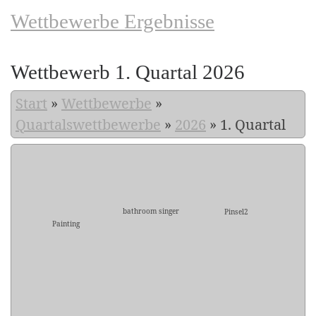
Wettbewerbe Ergebnisse
Wettbewerb 1. Quartal 2026
Start
»
Wettbewerbe
»
Quartalswettbewerbe
»
2026
»
1. Quartal
bathroom singer
Pinsel2
Painting