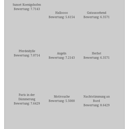
Sunset Koenigshofen
Bewertung: 7.7143
Halloooo
Gutaussehend
Bewertung: 5.6154
Bewertung: 6.3571
Pferdeidylle
Angeln
Herbst
Bewertung: 7.0714
Bewertung: 7.2143
Bewertung: 6.3571
Paris in der
Motivsuche
Nachtstimmung an
Dämmerung
Bewertung: 5.5000
Bord
Bewertung: 7.6429
Bewertung: 8.6429