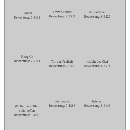
Tower-Bridge
Blütenflitter
Damen
Bewertung: 8.3571
Bewertung: 6.6429
Bewertung: 6.8462
Hang On
Bewertung: 7.5714
Tor zur Freiheit
ich bin der Chef
Bewertung: 7.6429
Bewertung: 6.3571
Gestrandet
Inferno
Bewertung: 7.4286
Bewertung: 8.2143
Wo Gelb und Blau
sich treffen
Bewertung: 5.4286