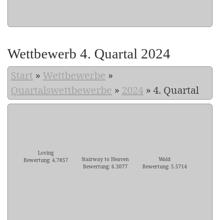
Wettbewerb 4. Quartal 2024
Start
»
Wettbewerbe
»
Quartalswettbewerbe
»
2024
»
4. Quartal
Loving
Stairway to Heaven
Wald
Bewertung: 4.7857
Bewertung: 6.3077
Bewertung: 5.5714