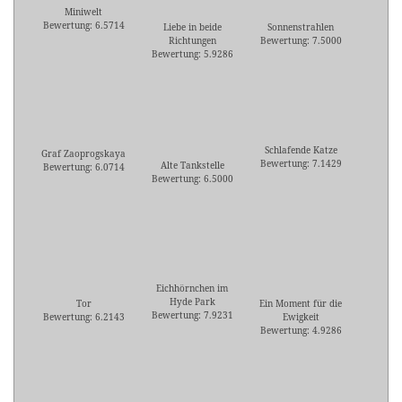
Miniwelt
Bewertung: 6.5714
Liebe in beide
Sonnenstrahlen
Richtungen
Bewertung: 7.5000
Bewertung: 5.9286
Schlafende Katze
Graf Zaoprogskaya
Bewertung: 7.1429
Alte Tankstelle
Bewertung: 6.0714
Bewertung: 6.5000
Eichhörnchen im
Hyde Park
Tor
Ein Moment für die
Bewertung: 7.9231
Bewertung: 6.2143
Ewigkeit
Bewertung: 4.9286