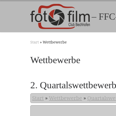
Zum Inhalt springen
– FFC
Start
»
Wettbewerbe
Wettbewerbe
2. Quartalswettbewer
Start
»
Wettbewerbe
»
Quartalswe