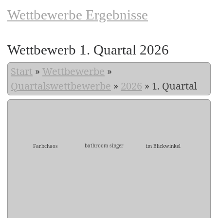
Wettbewerbe Ergebnisse
Wettbewerb 1. Quartal 2026
Start
»
Wettbewerbe
»
Quartalswettbewerbe
»
2026
»
1. Quartal
bathroom singer
Farbchaos
im Blickwinkel