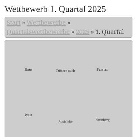
Wettbewerb 1. Quartal 2025
Start
»
Wettbewerbe
»
Quartalswettbewerbe
»
2025
»
1. Quartal
Haus
Fenster
Füttere mich
Wald
Nürnberg
Ausblicke