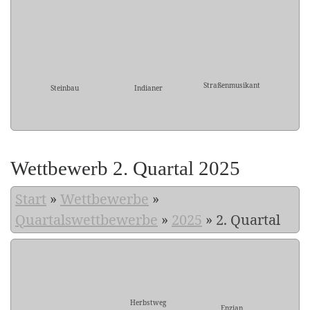
Straßenmusikant
Steinbau
Indianer
Wettbewerb 2. Quartal 2025
Start
»
Wettbewerbe
»
Quartalswettbewerbe
»
2025
»
2. Quartal
Herbstweg
Enzian