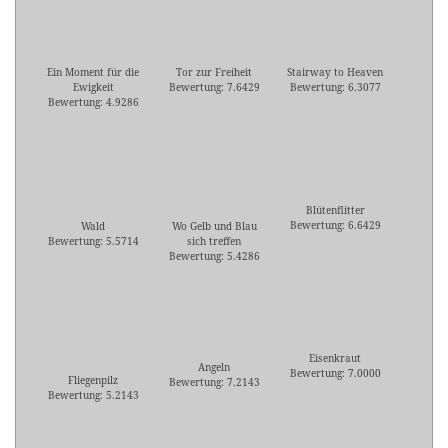
Ein Moment für die
Tor zur Freiheit
Stairway to Heaven
Ewigkeit
Bewertung: 7.6429
Bewertung: 6.3077
Bewertung: 4.9286
Blütenflitter
Bewertung: 6.6429
Wald
Wo Gelb und Blau
Bewertung: 5.5714
sich treffen
Bewertung: 5.4286
Eisenkraut
Angeln
Bewertung: 7.0000
Fliegenpilz
Bewertung: 7.2143
Bewertung: 5.2143