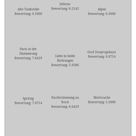
Inferno
Bewertung: 8.2143
Alte Tankstelle
Alpen
Bewertung: 6.5000
Bewertung: 6.5000
Paris in der
Graf Zaoprogskaya
Dämmerung
Liebe in beide
Bewertung: 6.0714
Bewertung: 7.6429
Richtungen
Bewertung: 5.9286
Nachtstimmung an
Motivsuche
Spritzig
Bord
Bewertung: 5.5000
Bewertung: 7.0714
Bewertung: 8.6429