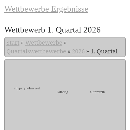
Wettbewerbe Ergebnisse
Wettbewerb 1. Quartal 2026
Start
»
Wettbewerbe
»
Quartalswettbewerbe
»
2026
»
1. Quartal
slippery when wet
Painting
aufbrezeln