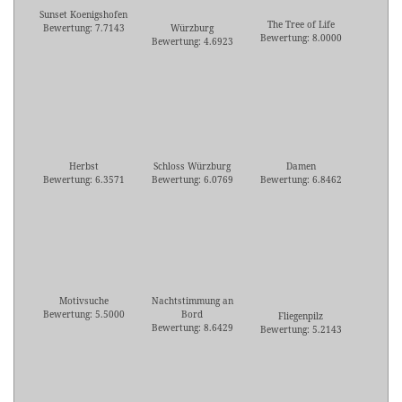
Sunset Koenigshofen
The Tree of Life
Bewertung: 7.7143
Würzburg
Bewertung: 8.0000
Bewertung: 4.6923
Herbst
Schloss Würzburg
Damen
Bewertung: 6.3571
Bewertung: 6.0769
Bewertung: 6.8462
Motivsuche
Nachtstimmung an
Bewertung: 5.5000
Bord
Fliegenpilz
Bewertung: 8.6429
Bewertung: 5.2143