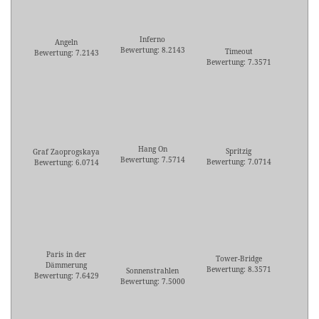
Inferno
Angeln
Bewertung: 8.2143
Timeout
Bewertung: 7.2143
Bewertung: 7.3571
Hang On
Spritzig
Graf Zaoprogskaya
Bewertung: 7.5714
Bewertung: 7.0714
Bewertung: 6.0714
Paris in der
Tower-Bridge
Dämmerung
Bewertung: 8.3571
Sonnenstrahlen
Bewertung: 7.6429
Bewertung: 7.5000