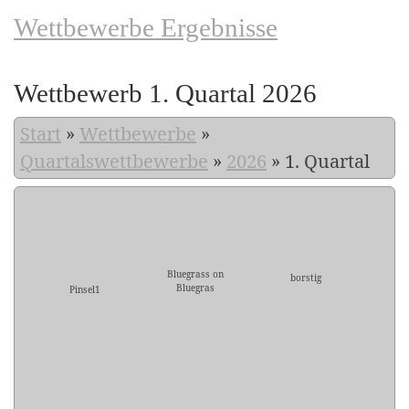
Wettbewerbe Ergebnisse
Wettbewerb 1. Quartal 2026
Start
»
Wettbewerbe
»
Quartalswettbewerbe
»
2026
»
1. Quartal
Bluegrass on
borstig
Bluegras
Pinsel1