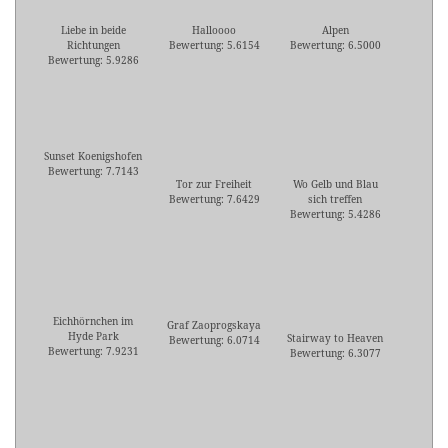
Liebe in beide
Halloooo
Alpen
Richtungen
Bewertung: 5.6154
Bewertung: 6.5000
Bewertung: 5.9286
Sunset Koenigshofen
Bewertung: 7.7143
Tor zur Freiheit
Wo Gelb und Blau
Bewertung: 7.6429
sich treffen
Bewertung: 5.4286
Eichhörnchen im
Graf Zaoprogskaya
Hyde Park
Stairway to Heaven
Bewertung: 6.0714
Bewertung: 7.9231
Bewertung: 6.3077