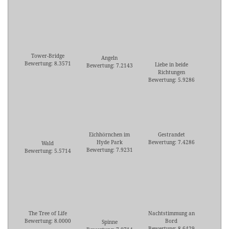
Tower-Bridge
Angeln
Bewertung: 8.3571
Liebe in beide
Bewertung: 7.2143
Richtungen
Bewertung: 5.9286
Eichhörnchen im
Gestrandet
Hyde Park
Bewertung: 7.4286
Wald
Bewertung: 7.9231
Bewertung: 5.5714
The Tree of Life
Nachtstimmung an
Bewertung: 8.0000
Bord
Spinne
Bewertung: 8.6429