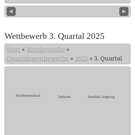
Wettbewerb 3. Quartal 2025
Start
»
Wettbewerbe
»
Quartalswettbewerbe
»
2025
»
3. Quartal
Straßenmusikant
Indianer
Ausblick Langeoog