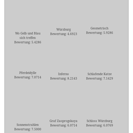
Geometrisch
Würzburg
Bewertung: 5.9286
Wo Gelb und Blau
Bewertung: 4.6923
sich treffen
Bewertung: 5.4286
Pferdeidylle
Inferno
Schlafende Katze
Bewertung: 7.0714
Bewertung: 8.2143
Bewertung: 7.1429
Graf Zaoprogskaya
Schloss Würzburg
Sonnenstrahlen
Bewertung: 6.0714
Bewertung: 6.0769
Bewertung: 7.5000