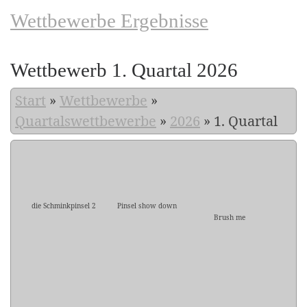
Wettbewerbe Ergebnisse
Wettbewerb 1. Quartal 2026
Start
»
Wettbewerbe
»
Quartalswettbewerbe
»
2026
»
1. Quartal
die Schminkpinsel 2
Pinsel show down
Brush me