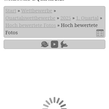
Start
»
Wettbewerbe
»
Quartalswettbewerbe
»
2025
»
1. Quartal
»
Hoch bewertete Fotos
»
Hoch bewertete
Fotos