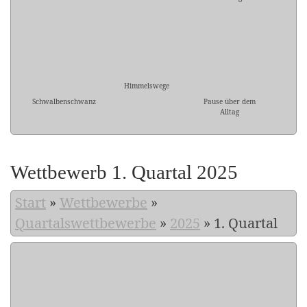
Himmelswege
Schwalbenschwanz
Pause über dem
Alltag
Wettbewerb 1. Quartal 2025
Start
»
Wettbewerbe
»
Quartalswettbewerbe
»
2025
»
1. Quartal