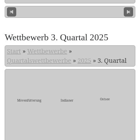
Wettbewerb 3. Quartal 2025
Start
»
Wettbewerbe
»
Quartalswettbewerbe
»
2025
»
3. Quartal
Ostsee
Mövenfütterung
Indianer