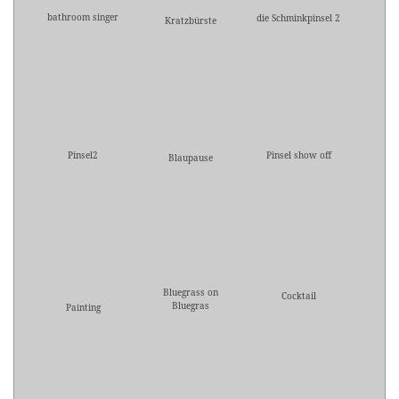
bathroom singer
die Schminkpinsel 2
Kratzbürste
Pinsel2
Pinsel show off
Blaupause
Bluegrass on
Cocktail
Bluegras
Painting