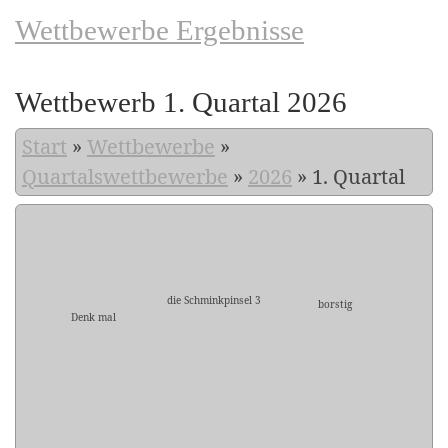
Wettbewerbe Ergebnisse
Wettbewerb 1. Quartal 2026
Start
»
Wettbewerbe
»
Quartalswettbewerbe
»
2026
»
1. Quartal
die Schminkpinsel 3
borstig
Denk mal