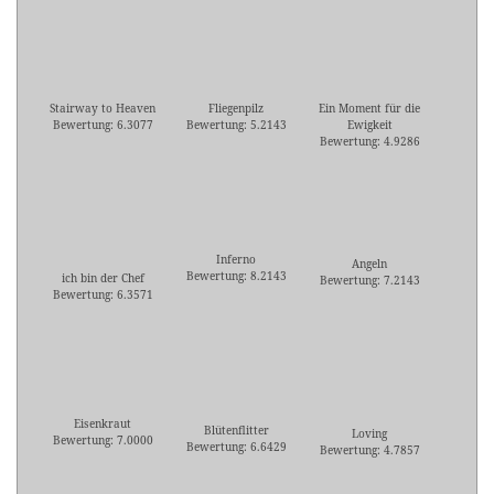
Stairway to Heaven
Fliegenpilz
Ein Moment für die
Bewertung: 6.3077
Bewertung: 5.2143
Ewigkeit
Bewertung: 4.9286
Inferno
Angeln
Bewertung: 8.2143
ich bin der Chef
Bewertung: 7.2143
Bewertung: 6.3571
Eisenkraut
Blütenflitter
Loving
Bewertung: 7.0000
Bewertung: 6.6429
Bewertung: 4.7857