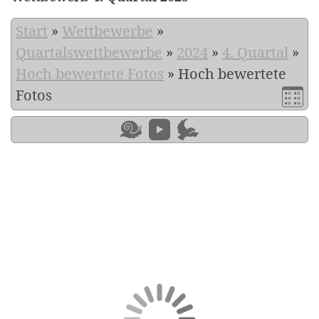
Start
»
Wettbewerbe
»
Quartalswettbewerbe
»
2024
»
4. Quartal
»
Hoch bewertete Fotos
»
Hoch bewertete
Fotos