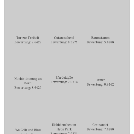
Tor zur Freiheit
Gutaussehend
Baumstamm
Bewertung: 7.6429
Bewertung: 6.3571
Bewertung: 5.4286
Pferdeidylle
Nachtstimmung an
Damen
Bewertung: 7.0714
Bord
Bewertung: 6.8462
Bewertung: 8.6429
Eichhörnchen im
Gestrandet
Hyde Park
Bewertung: 7.4286
Wo Gelb und Blau
Bewertung: 7.9231