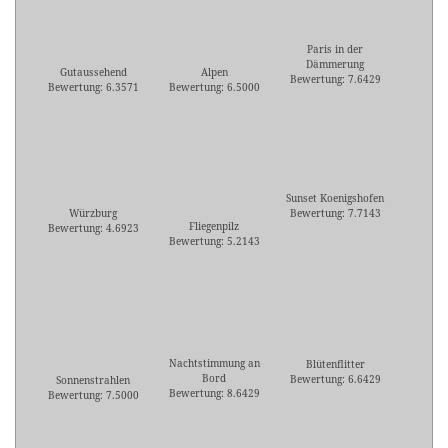
Paris in der
Dämmerung
Gutaussehend
Alpen
Bewertung: 7.6429
Bewertung: 6.3571
Bewertung: 6.5000
Sunset Koenigshofen
Würzburg
Bewertung: 7.7143
Fliegenpilz
Bewertung: 4.6923
Bewertung: 5.2143
Nachtstimmung an
Blütenflitter
Bord
Bewertung: 6.6429
Sonnenstrahlen
Bewertung: 8.6429
Bewertung: 7.5000