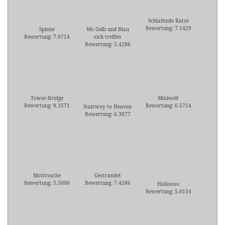
Schlafende Katze
Bewertung: 7.1429
Spinne
Wo Gelb und Blau
Bewertung: 7.0714
sich treffen
Bewertung: 5.4286
Tower-Bridge
Miniwelt
Bewertung: 8.3571
Bewertung: 6.5714
Stairway to Heaven
Bewertung: 6.3077
Motivsuche
Gestrandet
Bewertung: 5.5000
Bewertung: 7.4286
Halloooo
Bewertung: 5.6154