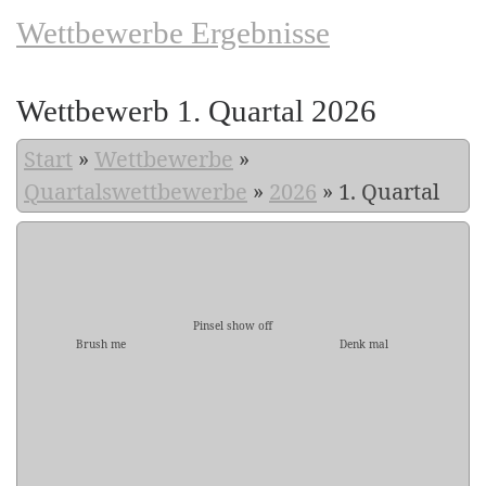
Wettbewerbe Ergebnisse
Wettbewerb 1. Quartal 2026
Start
»
Wettbewerbe
»
Quartalswettbewerbe
»
2026
»
1. Quartal
Pinsel show off
Brush me
Denk mal