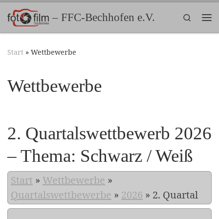
Zum Inhalt springen
– FFC-Bechhofen e.V.
Search
Me
Start
»
Wettbewerbe
Wettbewerbe
2. Quartalswettbewerb 2026
– Thema: Schwarz / Weiß
Start
»
Wettbewerbe
»
Quartalswettbewerbe
»
2026
»
2. Quartal