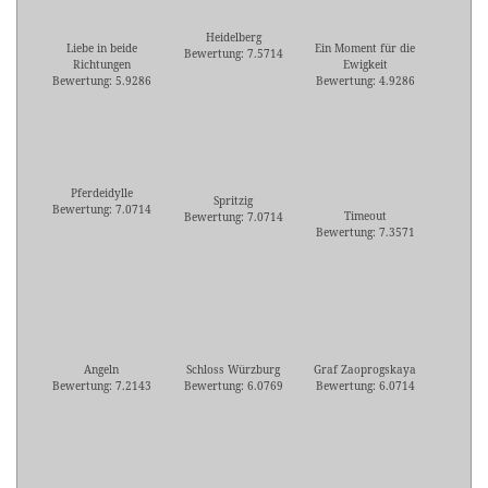
Heidelberg
Liebe in beide
Ein Moment für die
Bewertung: 7.5714
Richtungen
Ewigkeit
Bewertung: 5.9286
Bewertung: 4.9286
Pferdeidylle
Spritzig
Bewertung: 7.0714
Timeout
Bewertung: 7.0714
Bewertung: 7.3571
Angeln
Schloss Würzburg
Graf Zaoprogskaya
Bewertung: 7.2143
Bewertung: 6.0769
Bewertung: 6.0714