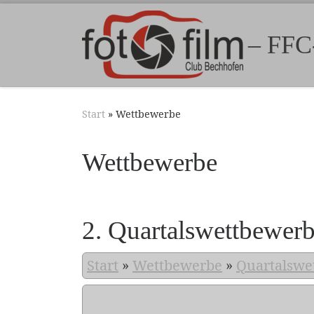
Zum Inhalt springen
– FFC
Start
»
Wettbewerbe
Wettbewerbe
2. Quartalswettbewer
Start
»
Wettbewerbe
»
Quartalswe