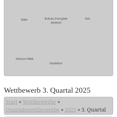
Rokoko-Festspiele
Pati
Kühe
Ansbach
Schwarz-Weiß
Dandelion
Wettbewerb 3. Quartal 2025
Start
»
Wettbewerbe
»
Quartalswettbewerbe
»
2025
»
3. Quartal