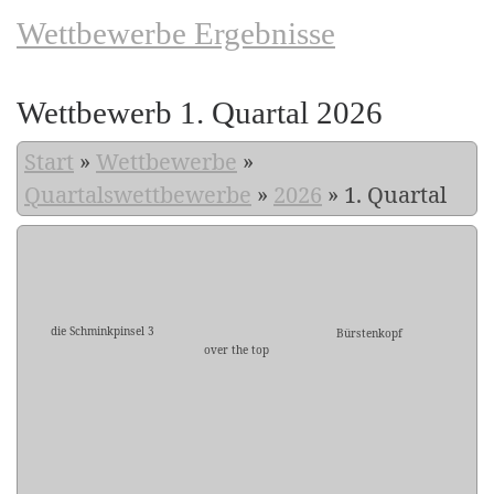
Wettbewerbe Ergebnisse
Wettbewerb 1. Quartal 2026
Start
»
Wettbewerbe
»
Quartalswettbewerbe
»
2026
»
1. Quartal
die Schminkpinsel 3
Bürstenkopf
over the top