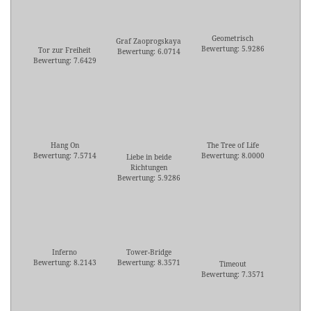
Geometrisch
Graf Zaoprogskaya
Bewertung: 5.9286
Tor zur Freiheit
Bewertung: 6.0714
Bewertung: 7.6429
Hang On
The Tree of Life
Bewertung: 7.5714
Bewertung: 8.0000
Liebe in beide
Richtungen
Bewertung: 5.9286
Inferno
Tower-Bridge
Bewertung: 8.2143
Bewertung: 8.3571
Timeout
Bewertung: 7.3571