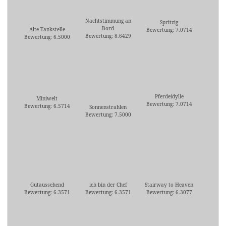
Nachtstimmung an
Spritzig
Bord
Alte Tankstelle
Bewertung: 7.0714
Bewertung: 8.6429
Bewertung: 6.5000
Pferdeidylle
Miniwelt
Bewertung: 7.0714
Bewertung: 6.5714
Sonnenstrahlen
Bewertung: 7.5000
Gutaussehend
ich bin der Chef
Stairway to Heaven
Bewertung: 6.3571
Bewertung: 6.3571
Bewertung: 6.3077