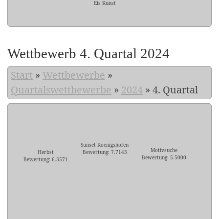
Eis Kunst
Wettbewerb 4. Quartal 2024
Start
»
Wettbewerbe
»
Quartalswettbewerbe
»
2024
»
4. Quartal
Sunset Koenigshofen
Motivsuche
Herbst
Bewertung: 7.7143
Bewertung: 5.5000
Bewertung: 6.3571