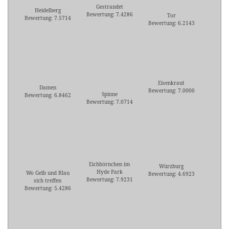
Gestrandet
Heidelberg
Bewertung: 7.4286
Tor
Bewertung: 7.5714
Bewertung: 6.2143
Eisenkraut
Damen
Bewertung: 7.0000
Spinne
Bewertung: 6.8462
Bewertung: 7.0714
Eichhörnchen im
Würzburg
Hyde Park
Wo Gelb und Blau
Bewertung: 4.6923
Bewertung: 7.9231
sich treffen
Bewertung: 5.4286