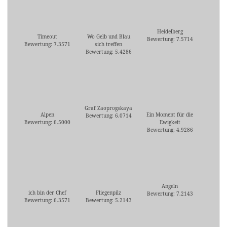
Heidelberg
Timeout
Wo Gelb und Blau
Bewertung: 7.5714
Bewertung: 7.3571
sich treffen
Bewertung: 5.4286
Graf Zaoprogskaya
Alpen
Ein Moment für die
Bewertung: 6.0714
Bewertung: 6.5000
Ewigkeit
Bewertung: 4.9286
Angeln
ich bin der Chef
Fliegenpilz
Bewertung: 7.2143
Bewertung: 6.3571
Bewertung: 5.2143