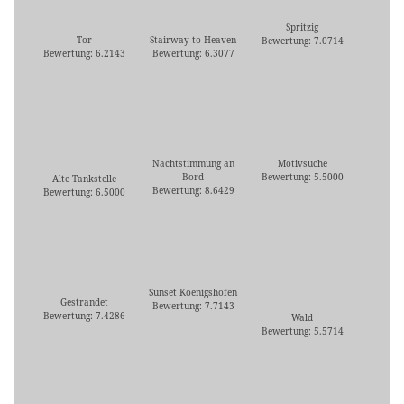
Spritzig
Tor
Stairway to Heaven
Bewertung: 7.0714
Bewertung: 6.2143
Bewertung: 6.3077
Nachtstimmung an
Motivsuche
Bord
Bewertung: 5.5000
Alte Tankstelle
Bewertung: 8.6429
Bewertung: 6.5000
Sunset Koenigshofen
Gestrandet
Bewertung: 7.7143
Bewertung: 7.4286
Wald
Bewertung: 5.5714