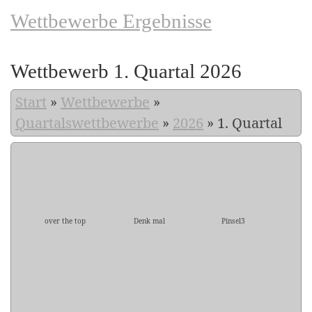
Wettbewerbe Ergebnisse
Wettbewerb 1. Quartal 2026
Start
»
Wettbewerbe
»
Quartalswettbewerbe
»
2026
»
1. Quartal
over the top
Denk mal
Pinsel3