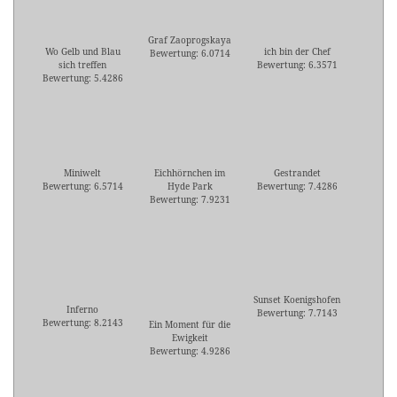
Graf Zaoprogskaya
Wo Gelb und Blau
ich bin der Chef
Bewertung: 6.0714
sich treffen
Bewertung: 6.3571
Bewertung: 5.4286
Miniwelt
Eichhörnchen im
Gestrandet
Bewertung: 6.5714
Hyde Park
Bewertung: 7.4286
Bewertung: 7.9231
Sunset Koenigshofen
Inferno
Bewertung: 7.7143
Bewertung: 8.2143
Ein Moment für die
Ewigkeit
Bewertung: 4.9286