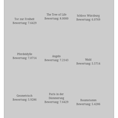
The Tree of Life
Schloss Würzburg
Bewertung: 8.0000
Tor zur Freiheit
Bewertung: 6.0769
Bewertung: 7.6429
Pferdeidylle
Angeln
Bewertung: 7.0714
Wald
Bewertung: 7.2143
Bewertung: 5.5714
Paris in der
Geometrisch
Dämmerung
Bewertung: 5.9286
Baumstamm
Bewertung: 7.6429
Bewertung: 5.4286