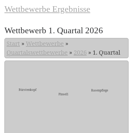
Wettbewerbe Ergebnisse
Wettbewerb 1. Quartal 2026
Start
»
Wettbewerbe
»
Quartalswettbewerbe
»
2026
»
1. Quartal
Bürstenkopf
Rasenpflege
Pinsel1