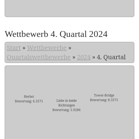
Wettbewerb 4. Quartal 2024
Start
»
Wettbewerbe
»
Quartalswettbewerbe
»
2024
»
4. Quartal
Tower-Bridge
Herbst
Bewertung: 8.3571
Liebe in beide
Bewertung: 6.3571
Richtungen
Bewertung: 5.9286