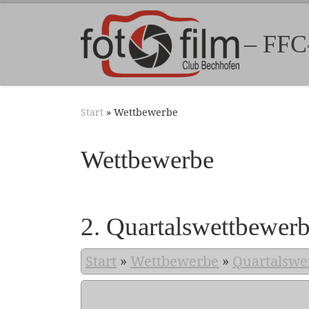
Zum Inhalt springen
– FFC
Start
»
Wettbewerbe
Wettbewerbe
2. Quartalswettbewer
Start
»
Wettbewerbe
»
Quartalswe