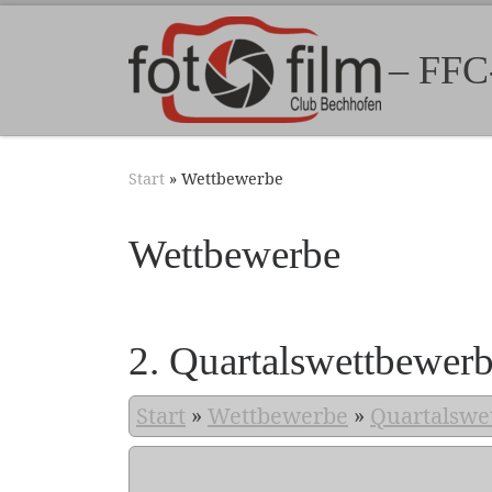
Zum Inhalt springen
– FFC
Start
»
Wettbewerbe
Wettbewerbe
2. Quartalswettbewer
Start
»
Wettbewerbe
»
Quartalswe