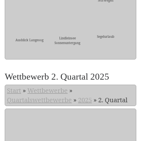
Norwegen
Segelurlaub
Lindleinsee
Ausblick Langeoog
Sonnenuntergang
Wettbewerb 2. Quartal 2025
Start
»
Wettbewerbe
»
Quartalswettbewerbe
»
2025
»
2. Quartal