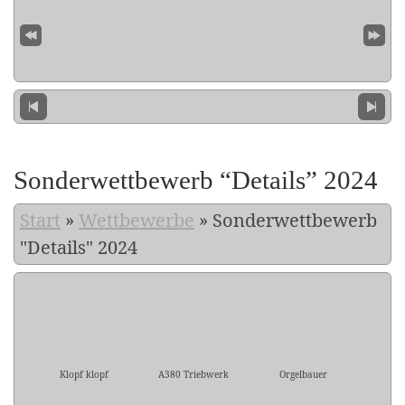
Sonderwettbewerb “Details” 2024
Start
»
Wettbewerbe
»
Sonderwettbewerb
"Details" 2024
Klopf klopf
A380 Triebwerk
Orgelbauer