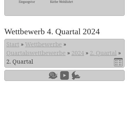
Eingangstor
Käthe Wohlfahrt
Wettbewerb 4. Quartal 2024
Start
»
Wettbewerbe
»
Quartalswettbewerbe
»
2024
»
2. Quartal
»
2. Quartal