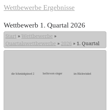
Wettbewerbe Ergebnisse
Wettbewerb 1. Quartal 2026
Start
»
Wettbewerbe
»
Quartalswettbewerbe
»
2026
»
1. Quartal
bathroom singer
die Schminkpinsel 2
im Blickwinkel