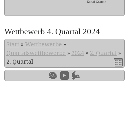
Kanal Grande
Wettbewerb 4. Quartal 2024
Start
»
Wettbewerbe
»
Quartalswettbewerbe
»
2024
»
2. Quartal
»
2. Quartal