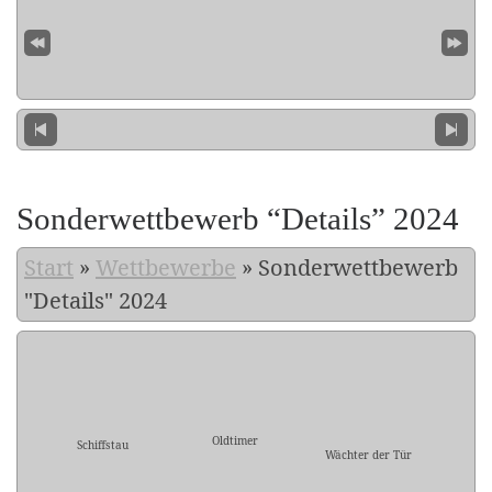
Sonderwettbewerb “Details” 2024
Start
»
Wettbewerbe
»
Sonderwettbewerb
"Details" 2024
Oldtimer
Schiffstau
Wächter der Tür