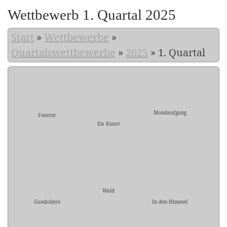
Wettbewerb 1. Quartal 2025
Start
»
Wettbewerbe
»
Quartalswettbewerbe
»
2025
»
1. Quartal
Mondaufgang
Fenster
Eis Kunst
Wald
Gondoliere
In den Himmel