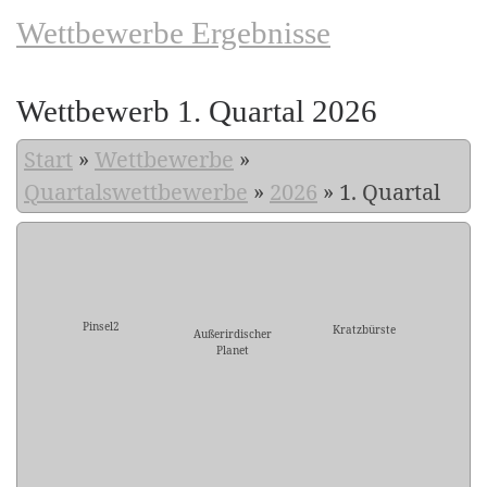
Wettbewerbe Ergebnisse
Wettbewerb 1. Quartal 2026
Start
»
Wettbewerbe
»
Quartalswettbewerbe
»
2026
»
1. Quartal
Pinsel2
Kratzbürste
Außerirdischer
Planet