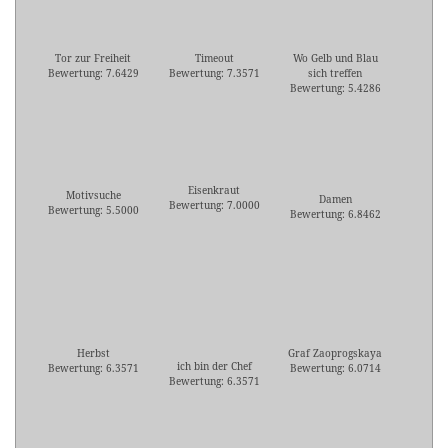
Tor zur Freiheit
Timeout
Wo Gelb und Blau
Bewertung: 7.6429
Bewertung: 7.3571
sich treffen
Bewertung: 5.4286
Eisenkraut
Motivsuche
Damen
Bewertung: 7.0000
Bewertung: 5.5000
Bewertung: 6.8462
Herbst
Graf Zaoprogskaya
ich bin der Chef
Bewertung: 6.3571
Bewertung: 6.0714
Bewertung: 6.3571