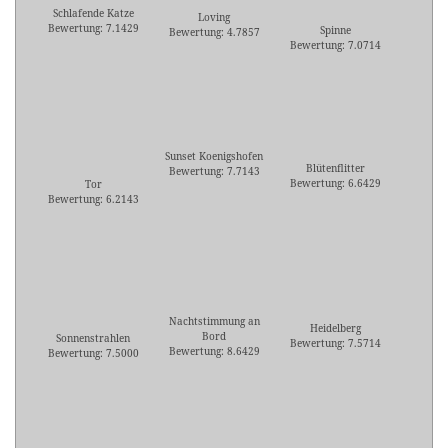
Schlafende Katze
Loving
Bewertung: 7.1429
Spinne
Bewertung: 4.7857
Bewertung: 7.0714
Sunset Koenigshofen
Blütenflitter
Bewertung: 7.7143
Bewertung: 6.6429
Tor
Bewertung: 6.2143
Nachtstimmung an
Heidelberg
Bord
Sonnenstrahlen
Bewertung: 7.5714
Bewertung: 8.6429
Bewertung: 7.5000