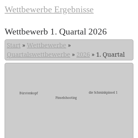
Wettbewerbe Ergebnisse
Wettbewerb 1. Quartal 2026
Start
»
Wettbewerbe
»
Quartalswettbewerbe
»
2026
»
1. Quartal
die Schminkpinsel 1
Bürstenkopf
Pinselshooting