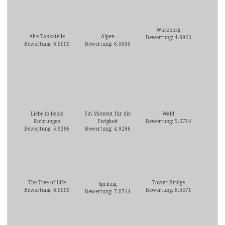
Würzburg
Alte Tankstelle
Alpen
Bewertung: 4.6923
Bewertung: 6.5000
Bewertung: 6.5000
Liebe in beide
Ein Moment für die
Wald
Richtungen
Ewigkeit
Bewertung: 5.5714
Bewertung: 5.9286
Bewertung: 4.9286
The Tree of Life
Tower-Bridge
Spritzig
Bewertung: 8.0000
Bewertung: 8.3571
Bewertung: 7.0714