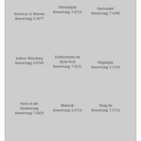
Pferdeidylle
Gestrandet
Bewertung: 7.0714
Bewertung: 7.4286
Stairway to Heaven
Bewertung: 6.3077
Eichhörnchen im
Schloss Würzburg
Hyde Park
Fliegenpilz
Bewertung: 6.0769
Bewertung: 7.9231
Bewertung: 5.2143
Paris in der
Miniwelt
Hang On
Dämmerung
Bewertung: 6.5714
Bewertung: 7.5714
Bewertung: 7.6429