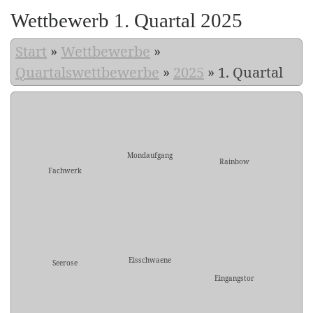
Wettbewerb 1. Quartal 2025
Start
»
Wettbewerbe
»
Quartalswettbewerbe
»
2025
»
1. Quartal
Mondaufgang
Rainbow
Fachwerk
Eisschwaene
Seerose
Eingangstor