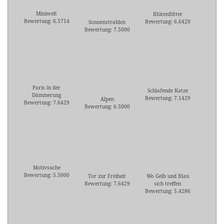
Miniwelt
Blütenflitter
Bewertung: 6.5714
Bewertung: 6.6429
Sonnenstrahlen
Bewertung: 7.5000
Paris in der
Schlafende Katze
Dämmerung
Bewertung: 7.1429
Alpen
Bewertung: 7.6429
Bewertung: 6.5000
Motivsuche
Bewertung: 5.5000
Tor zur Freiheit
Wo Gelb und Blau
Bewertung: 7.6429
sich treffen
Bewertung: 5.4286