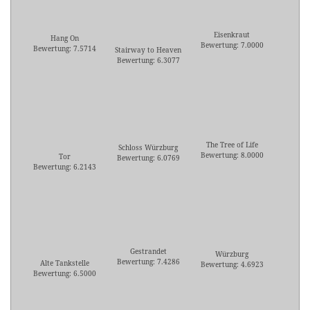
Eisenkraut
Hang On
Bewertung: 7.0000
Bewertung: 7.5714
Stairway to Heaven
Bewertung: 6.3077
The Tree of Life
Schloss Würzburg
Bewertung: 8.0000
Tor
Bewertung: 6.0769
Bewertung: 6.2143
Gestrandet
Würzburg
Bewertung: 7.4286
Alte Tankstelle
Bewertung: 4.6923
Bewertung: 6.5000