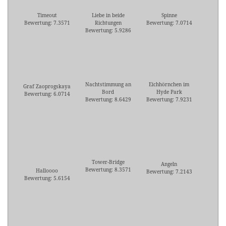
Timeout
Liebe in beide
Spinne
Bewertung: 7.3571
Richtungen
Bewertung: 7.0714
Bewertung: 5.9286
Nachtstimmung an
Eichhörnchen im
Graf Zaoprogskaya
Bord
Hyde Park
Bewertung: 6.0714
Bewertung: 8.6429
Bewertung: 7.9231
Tower-Bridge
Angeln
Bewertung: 8.3571
Halloooo
Bewertung: 7.2143
Bewertung: 5.6154