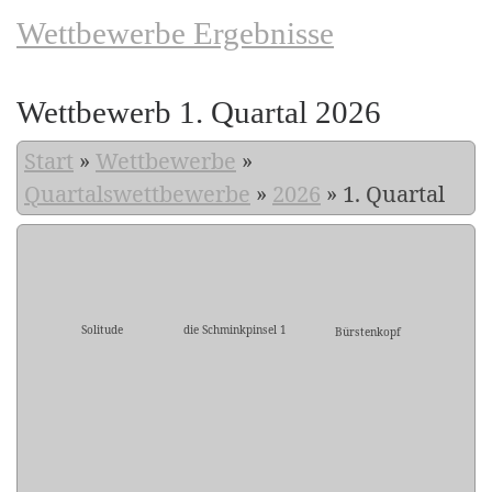
Wettbewerbe Ergebnisse
Wettbewerb 1. Quartal 2026
Start
»
Wettbewerbe
»
Quartalswettbewerbe
»
2026
»
1. Quartal
Solitude
die Schminkpinsel 1
Bürstenkopf