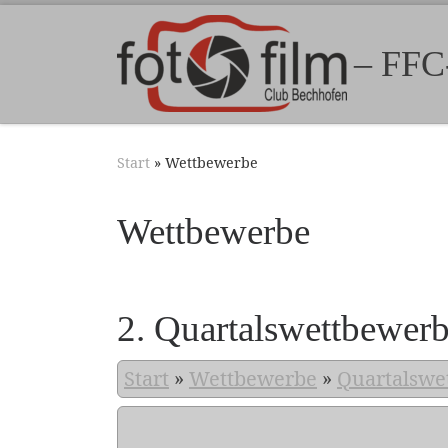
Zum Inhalt springen
– FFC
Start
»
Wettbewerbe
Wettbewerbe
2. Quartalswettbewer
Start
»
Wettbewerbe
»
Quartalswe