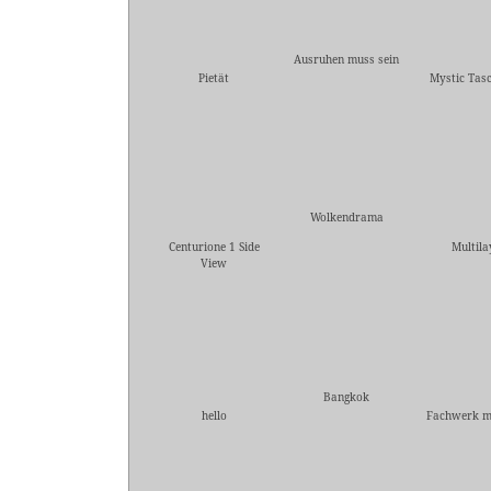
Ausruhen muss sein
Pietät
Mystic Tas
Wolkendrama
Centurione 1 Side
Multila
View
Bangkok
hello
Fachwerk m