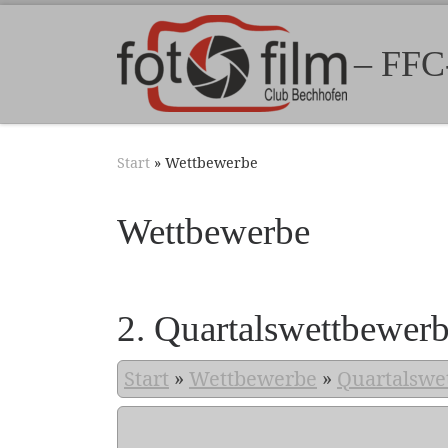
Zum Inhalt springen
– FFC
Start
»
Wettbewerbe
Wettbewerbe
2. Quartalswettbewer
Start
»
Wettbewerbe
»
Quartalswe