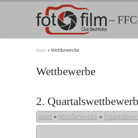
Zum Inhalt springen
– FFC
Start
»
Wettbewerbe
Wettbewerbe
2. Quartalswettbewer
Start
»
Wettbewerbe
»
Quartalswe