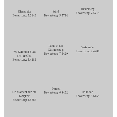
Heidelberg
Fliegenpilz
Wald
Bewertung: 7.5714
Bewertung: 5.2143
Bewertung: 5.5714
Paris in der
Gestrandet
Dämmerung
Bewertung: 7.4286
Wo Gelb und Blau
Bewertung: 7.6429
sich treffen
Bewertung: 5.4286
Damen
Ein Moment für die
Halloooo
Bewertung: 6.8462
Ewigkeit
Bewertung: 5.6154
Bewertung: 4.9286