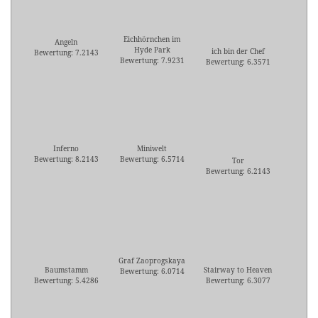
Eichhörnchen im
Angeln
Hyde Park
ich bin der Chef
Bewertung: 7.2143
Bewertung: 7.9231
Bewertung: 6.3571
Inferno
Miniwelt
Bewertung: 8.2143
Bewertung: 6.5714
Tor
Bewertung: 6.2143
Graf Zaoprogskaya
Baumstamm
Stairway to Heaven
Bewertung: 6.0714
Bewertung: 5.4286
Bewertung: 6.3077