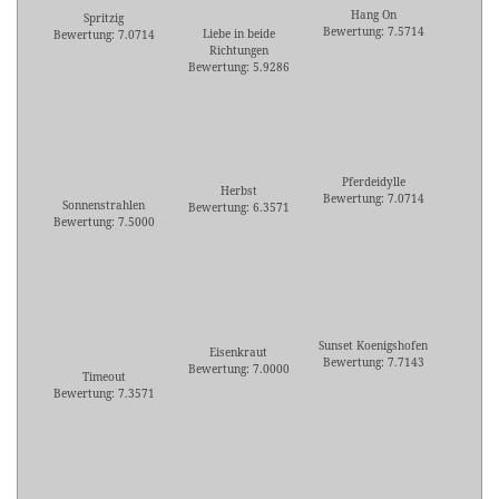
Hang On
Spritzig
Bewertung: 7.5714
Liebe in beide
Bewertung: 7.0714
Richtungen
Bewertung: 5.9286
Pferdeidylle
Herbst
Bewertung: 7.0714
Sonnenstrahlen
Bewertung: 6.3571
Bewertung: 7.5000
Sunset Koenigshofen
Eisenkraut
Bewertung: 7.7143
Bewertung: 7.0000
Timeout
Bewertung: 7.3571