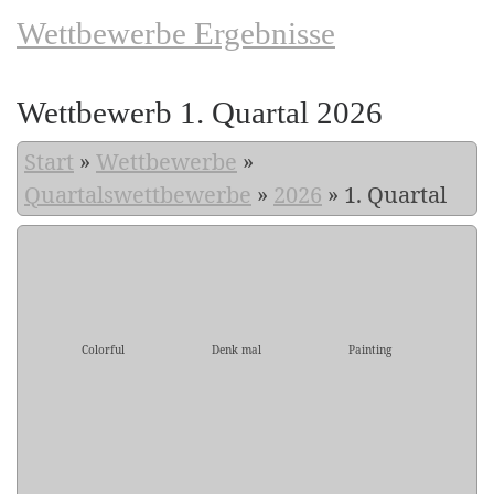
Wettbewerbe Ergebnisse
Wettbewerb 1. Quartal 2026
Start
»
Wettbewerbe
»
Quartalswettbewerbe
»
2026
»
1. Quartal
Colorful
Denk mal
Painting