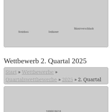
Manöverschluck
Steinbau
Indianer
Wettbewerb 2. Quartal 2025
Start
»
Wettbewerbe
»
Quartalswettbewerbe
»
2025
»
2. Quartal
1000018618