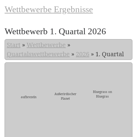
Wettbewerbe Ergebnisse
Wettbewerb 1. Quartal 2026
Start
»
Wettbewerbe
»
Quartalswettbewerbe
»
2026
»
1. Quartal
Bluegrass on
Außerirdischer
Bluegras
aufbrezeln
Planet