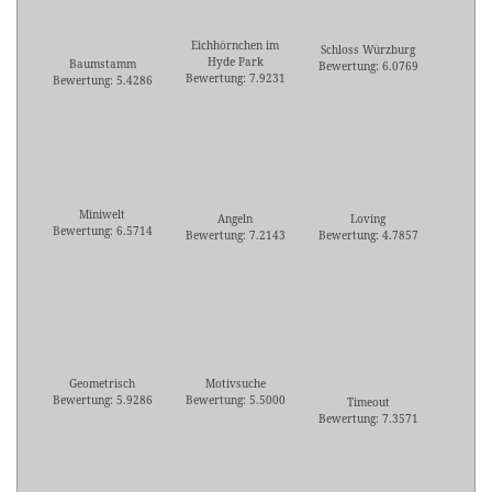
Eichhörnchen im
Schloss Würzburg
Hyde Park
Baumstamm
Bewertung: 6.0769
Bewertung: 7.9231
Bewertung: 5.4286
Miniwelt
Angeln
Loving
Bewertung: 6.5714
Bewertung: 7.2143
Bewertung: 4.7857
Geometrisch
Motivsuche
Bewertung: 5.9286
Bewertung: 5.5000
Timeout
Bewertung: 7.3571