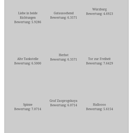
Würzburg
Liebe in beide
Gutaussehend
Bewertung: 4.6923
Richtungen
Bewertung: 6.3571
Bewertung: 5.9286
Herbst
Alte Tankstelle
Tor zur Freiheit
Bewertung: 6.3571
Bewertung: 6.5000
Bewertung: 7.6429
Graf Zaoprogskaya
Spinne
Halloooo
Bewertung: 6.0714
Bewertung: 7.0714
Bewertung: 5.6154