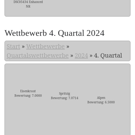
DSC05434 Enhanced
NR
Wettbewerb 4. Quartal 2024
Start
»
Wettbewerbe
»
Quartalswettbewerbe
»
2024
»
4. Quartal
Eisenkraut
Spritzig
Bewertung: 7.0000
Alpen
Bewertung: 7.0714
Bewertung: 6.5000