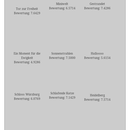
Miniwelt
Gestrandet
Bewertung: 6.5714
Bewertung: 7.4286
Tor zur Freiheit
Bewertung: 7.6429
Ein Moment für die
Sonnenstrahlen
Halloooo
Ewigkeit
Bewertung: 7.5000
Bewertung: 5.6154
Bewertung: 4.9286
Schlafende Katze
Schloss Würzburg
Heidelberg
Bewertung: 7.1429
Bewertung: 6.0769
Bewertung: 7.5714