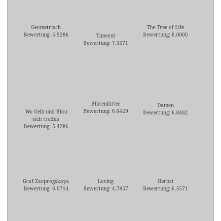
Geometrisch
The Tree of Life
Bewertung: 5.9286
Bewertung: 8.0000
Timeout
Bewertung: 7.3571
Blütenflitter
Damen
Bewertung: 6.6429
Wo Gelb und Blau
Bewertung: 6.8462
sich treffen
Bewertung: 5.4286
Graf Zaoprogskaya
Loving
Herbst
Bewertung: 6.0714
Bewertung: 4.7857
Bewertung: 6.3571