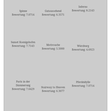
Inferno
Bewertung: 8.2143
Spinne
Gutaussehend
Bewertung: 7.0714
Bewertung: 6.3571
Sunset Koenigshofen
Motivsuche
Bewertung: 7.7143
Würzburg
Bewertung: 5.5000
Bewertung: 4.6923
Paris in der
Pferdeidylle
Dämmerung
Bewertung: 7.0714
Stairway to Heaven
Bewertung: 7.6429
Bewertung: 6.3077