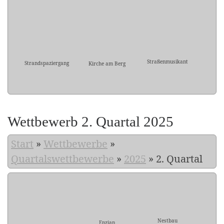
Straßenmusikant
Strandspaziergang
Kirche am Berg
Wettbewerb 2. Quartal 2025
Start
»
Wettbewerbe
»
Quartalswettbewerbe
»
2025
»
2. Quartal
Nestbau
Enzian