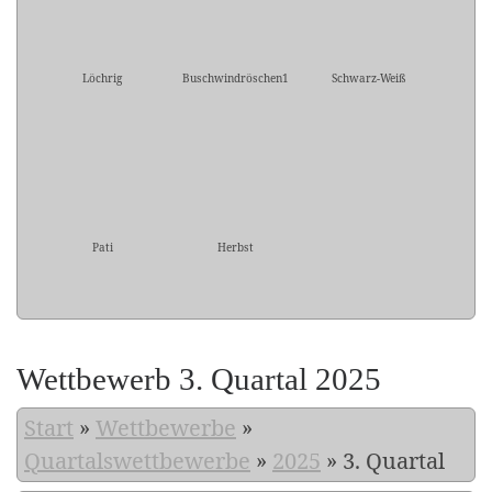
Löchrig
Buschwindröschen1
Schwarz-Weiß
Pati
Herbst
Wettbewerb 3. Quartal 2025
Start
»
Wettbewerbe
»
Quartalswettbewerbe
»
2025
»
3. Quartal