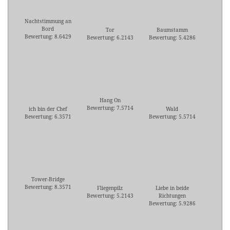
Nachtstimmung an
Bord
Tor
Baumstamm
Bewertung: 8.6429
Bewertung: 6.2143
Bewertung: 5.4286
Hang On
Bewertung: 7.5714
ich bin der Chef
Wald
Bewertung: 6.3571
Bewertung: 5.5714
Tower-Bridge
Bewertung: 8.3571
Fliegenpilz
Liebe in beide
Bewertung: 5.2143
Richtungen
Bewertung: 5.9286