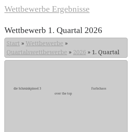
Wettbewerbe Ergebnisse
Wettbewerb 1. Quartal 2026
Start
»
Wettbewerbe
»
Quartalswettbewerbe
»
2026
»
1. Quartal
die Schminkpinsel 3
Farbchaos
over the top