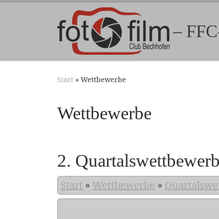
Zum Inhalt springen
– FFC
Start
»
Wettbewerbe
Wettbewerbe
2. Quartalswettbewer
Start
»
Wettbewerbe
»
Quartalswe