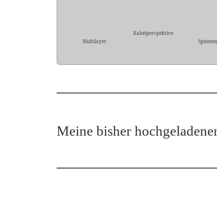
Kabelperspektive
Multilayer
Spinnen
Meine bisher hochgeladene