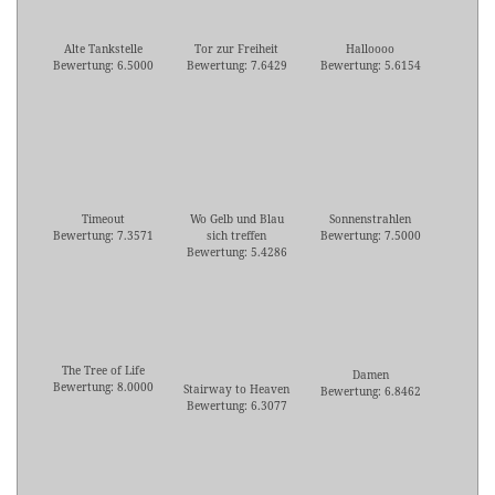
Alte Tankstelle
Tor zur Freiheit
Halloooo
Bewertung: 6.5000
Bewertung: 7.6429
Bewertung: 5.6154
Timeout
Wo Gelb und Blau
Sonnenstrahlen
Bewertung: 7.3571
sich treffen
Bewertung: 7.5000
Bewertung: 5.4286
The Tree of Life
Damen
Bewertung: 8.0000
Stairway to Heaven
Bewertung: 6.8462
Bewertung: 6.3077