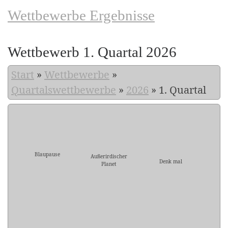
Wettbewerbe Ergebnisse
Wettbewerb 1. Quartal 2026
Start
»
Wettbewerbe
»
Quartalswettbewerbe
»
2026
»
1. Quartal
Blaupause
Außerirdischer
Denk mal
Planet