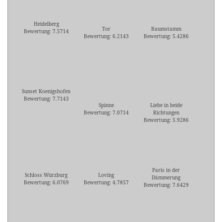
Heidelberg
Tor
Baumstamm
Bewertung: 7.5714
Bewertung: 6.2143
Bewertung: 5.4286
Sunset Koenigshofen
Bewertung: 7.7143
Spinne
Liebe in beide
Bewertung: 7.0714
Richtungen
Bewertung: 5.9286
Paris in der
Schloss Würzburg
Loving
Dämmerung
Bewertung: 6.0769
Bewertung: 4.7857
Bewertung: 7.6429