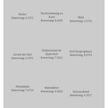
Nachtstimmung an
Herbst
Bord
Wald
Bewertung: 6.3571
Bewertung: 8.6429
Bewertung: 5.5714
Eichhörnchen im
Graf Zaoprogskaya
Hyde Park
ich bin der Chef
Bewertung: 6.0714
Bewertung: 7.9231
Bewertung: 6.3571
Pferdeidylle
Blütenflitter
Bewertung: 7.0714
Bewertung: 6.6429
Gutaussehend
Bewertung: 6.3571