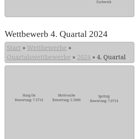
Fachwerk
Wettbewerb 4. Quartal 2024
Start
»
Wettbewerbe
»
Quartalswettbewerbe
»
2024
»
4. Quartal
Hang On
Motivsuche
Spritzig
Bewertung: 7.5714
Bewertung: 5.5000
Bewertung: 7.0714