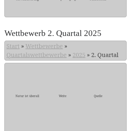
Wettbewerb 2. Quartal 2025
Start
»
Wettbewerbe
»
Quartalswettbewerbe
»
2025
»
2. Quartal
Natur ist überall
Weite
Quelle