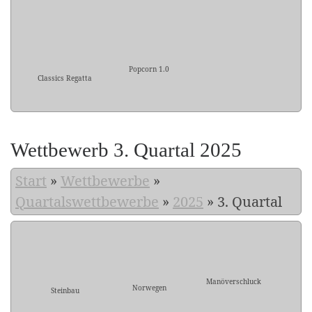
Popcorn 1.0
Classics Regatta
Wettbewerb 3. Quartal 2025
Start
»
Wettbewerbe
»
Quartalswettbewerbe
»
2025
»
3. Quartal
Manöverschluck
Norwegen
Steinbau