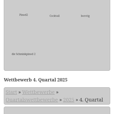
Pinsel2
Cocktail
borstig
die Schminkpinsel 2
Wettbewerb 4. Quartal 2025
Start
»
Wettbewerbe
»
Quartalswettbewerbe
»
2025
»
4. Quartal