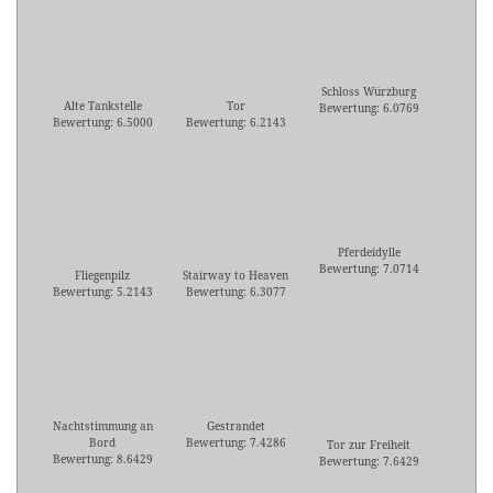
Schloss Würzburg
Alte Tankstelle
Tor
Bewertung: 6.0769
Bewertung: 6.5000
Bewertung: 6.2143
Pferdeidylle
Bewertung: 7.0714
Fliegenpilz
Stairway to Heaven
Bewertung: 5.2143
Bewertung: 6.3077
Nachtstimmung an
Gestrandet
Bord
Bewertung: 7.4286
Tor zur Freiheit
Bewertung: 8.6429
Bewertung: 7.6429