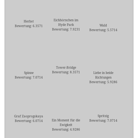
Eichhörnchen im
Herbst
Hyde Park
Wald
Bewertung: 6.3571
Bewertung: 7.9231
Bewertung: 5.5714
Tower-Bridge
Bewertung: 8.3571
Spinne
Liebe in beide
Bewertung: 7.0714
Richtungen
Bewertung: 5.9286
Spritzig
Graf Zaoprogskaya
Ein Moment für die
Bewertung: 7.0714
Bewertung: 6.0714
Ewigkeit
Bewertung: 4.9286