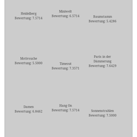
Miniwelt
Heidelberg
Bewertung: 6.5714
Baumstamm
Bewertung: 7.5714
Bewertung: 5.4286
Paris in der
Motivsuche
Dämmerung
Bewertung: 5.5000
Timeout
Bewertung: 7.6429
Bewertung: 7.3571
Hang On
Damen
Bewertung: 7.5714
Sonnenstrahlen
Bewertung: 6.8462
Bewertung: 7.5000