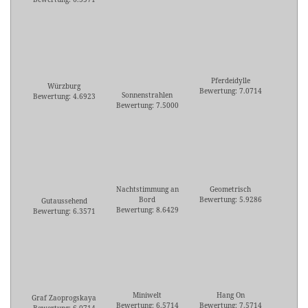
Pferdeidylle
Würzburg
Bewertung: 7.0714
Sonnenstrahlen
Bewertung: 4.6923
Bewertung: 7.5000
Nachtstimmung an
Geometrisch
Bord
Bewertung: 5.9286
Gutaussehend
Bewertung: 8.6429
Bewertung: 6.3571
Miniwelt
Hang On
Graf Zaoprogskaya
Bewertung: 6.5714
Bewertung: 7.5714