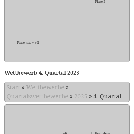
Pinsel3
Pinsel show off
Wettbewerb 4. Quartal 2025
Start
»
Wettbewerbe
»
Quartalswettbewerbe
»
2025
»
4. Quartal
Pati
Flußmündung