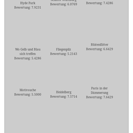
Hyde Park
Bewertung: 7.4286
Bewertung: 6.0769
Bewertung: 7.9231
Blütenflitter
Bewertung: 6.6429
Wo Gelb und Blau
Fliegenpilz
sich treffen
Bewertung: 5.2143
Bewertung: 5.4286
Paris in der
Motivsuche
Heidelberg
Dämmerung
Bewertung: 5.5000
Bewertung: 7.5714
Bewertung: 7.6429