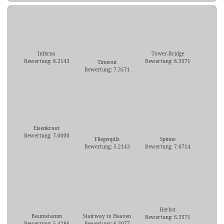
Inferno
Tower-Bridge
Bewertung: 8.2143
Bewertung: 8.3571
Timeout
Bewertung: 7.3571
Eisenkraut
Bewertung: 7.0000
Fliegenpilz
Spinne
Bewertung: 5.2143
Bewertung: 7.0714
Herbst
Baumstamm
Stairway to Heaven
Bewertung: 6.3571
Bewertung: 5.4286
Bewertung: 6.3077