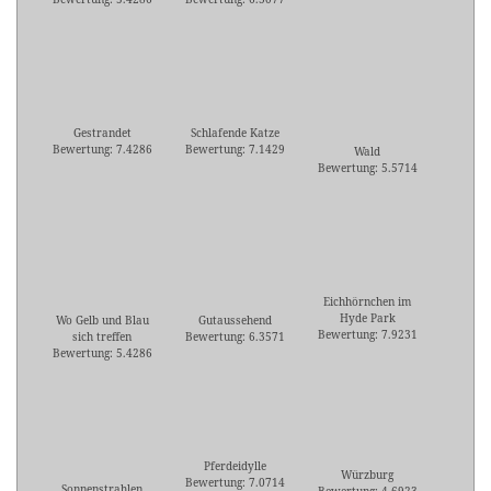
Gestrandet
Schlafende Katze
Bewertung: 7.4286
Bewertung: 7.1429
Wald
Bewertung: 5.5714
Eichhörnchen im
Hyde Park
Wo Gelb und Blau
Gutaussehend
Bewertung: 7.9231
sich treffen
Bewertung: 6.3571
Bewertung: 5.4286
Pferdeidylle
Würzburg
Bewertung: 7.0714
Sonnenstrahlen