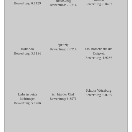
Heidelberg
Bewertung: 6.6429
Bewertung: 6.8462
Bewertung: 7.5714
Spritzig
Halloooo
Ein Moment für die
Bewertung: 7.0714
Bewertung: 5.6154
Ewigkeit
Bewertung: 4.9286
Schloss Würzburg
Liebe in beide
ich bin der Chef
Bewertung: 6.0769
Richtungen
Bewertung: 6.3571
Bewertung: 5.9286