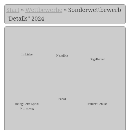
Start
»
Wettbewerbe
»
Sonderwettbewerb
"Details" 2024
In Liebe
Namibia
Orgelbauer
Pedal
Heilig Geist Spital
Kühler Genuss
Nürnberg