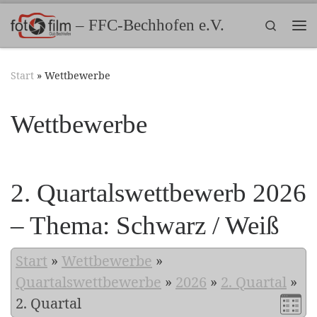
Zum Inhalt springen
– FFC-Bechhofen e.V.
Search
Me
Start
»
Wettbewerbe
Wettbewerbe
2. Quartalswettbewerb 2026
– Thema: Schwarz / Weiß
Start
»
Wettbewerbe
»
Quartalswettbewerbe
»
2026
»
2. Quartal
»
2. Quartal