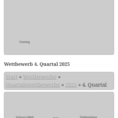
Painting
Wettbewerb 4. Quartal 2025
Start
»
Wettbewerbe
»
Quartalswettbewerbe
»
2025
»
4. Quartal
Schwarz-Weiß
Flußmündung