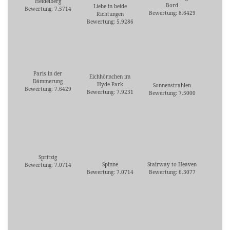
Heidelberg
Bord
Liebe in beide
Bewertung: 7.5714
Bewertung: 8.6429
Richtungen
Bewertung: 5.9286
Paris in der
Eichhörnchen im
Dämmerung
Hyde Park
Sonnenstrahlen
Bewertung: 7.6429
Bewertung: 7.9231
Bewertung: 7.5000
Spritzig
Spinne
Stairway to Heaven
Bewertung: 7.0714
Bewertung: 7.0714
Bewertung: 6.3077