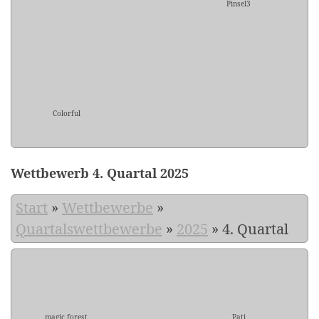
Pinsel3
Colorful
Wettbewerb 4. Quartal 2025
Start
»
Wettbewerbe
»
Quartalswettbewerbe
»
2025
»
4. Quartal
magic forest
Pati