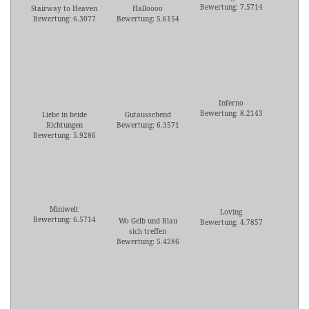
Bewertung: 7.5714
Stairway to Heaven
Halloooo
Bewertung: 6.3077
Bewertung: 5.6154
Inferno
Bewertung: 8.2143
Liebe in beide
Gutaussehend
Richtungen
Bewertung: 6.3571
Bewertung: 5.9286
Miniwelt
Loving
Bewertung: 6.5714
Wo Gelb und Blau
Bewertung: 4.7857
sich treffen
Bewertung: 5.4286